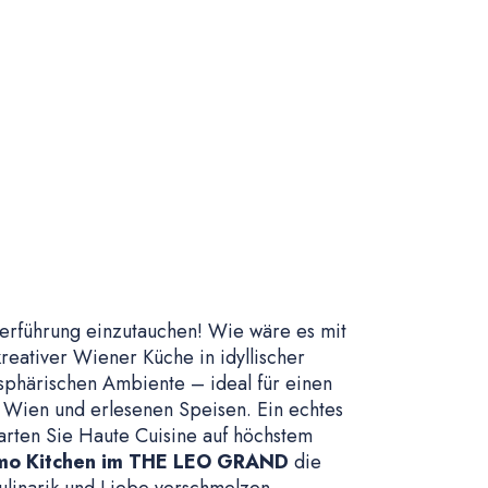
 Verführung einzutauchen! Wie wäre es mit
reativer Wiener Küche in idyllischer
sphärischen Ambiente – ideal für einen
r Wien und erlesenen Speisen. Ein echtes
arten Sie Haute Cuisine auf höchstem
mo Kitchen im THE LEO GRAND
die
ulinarik und Liebe verschmelzen.