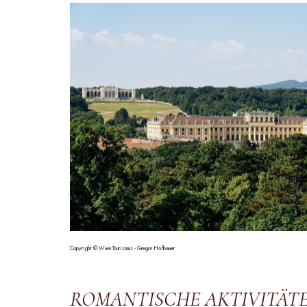
Copyright © Wien Tourismus - Gregor Hofbauer
ROMANTISCHE AKTIVITÄTEN