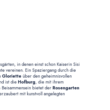
sgärten, in denen einst schon Kaiserin Sisi
hte vereinen. Ein Spaziergang durch die
en
Gloriette
über den geheimnisvollen
d ist die
Hofburg
, die mit ihrem
tes Beisammensein bietet der
Rosengarten
rzaubert mit kunstvoll angelegten