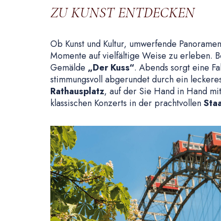
ZU KUNST ENTDECKEN
Ob Kunst und Kultur, umwerfende Panoramen o
Momente auf vielfältige Weise zu erleben.
Gemälde
„Der Kuss“
. Abends sorgt eine Fa
stimmungsvoll abgerundet durch ein leckeres
Rathausplatz
, auf der Sie Hand in Hand mi
klassischen Konzerts in der prachtvollen
Sta