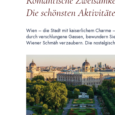
Romantische Zweisamkei
Die schönsten Aktivität
Wien – die Stadt mit kaiserlichem Charme – 
durch verschlungene Gassen, bewundern Sie 
Wiener Schmäh verzaubern. Die nostalgische