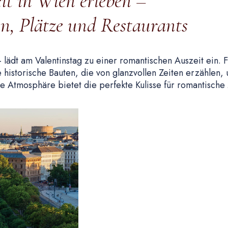
t in Wien erleben –
en, Plätze und Restaurants
lädt am Valentinstag zu einer romantischen Auszeit ein. 
historische Bauten, die von glanzvollen Zeiten erzählen,
 Atmosphäre bietet die perfekte Kulisse für romantische