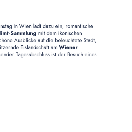
nstag in Wien lädt dazu ein, romantische
limt-Sammlung
mit dem ikonischen
schöne Ausblicke auf die beleuchtete Stadt,
litzernde Eislandschaft am
Wiener
ender Tagesabschluss ist der Besuch eines