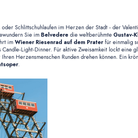
der Schlittschuhlaufen im Herzen der Stadt - der Valenti
 Bewundern Sie im
Belvedere
die weltberühmte
Gustav-K
hrt im
Wiener Riesenrad auf dem Prater
für einmalig 
 Candle-Light-Dinner. Für aktive Zweisamkeit lockt eine g
t Ihren Herzensmenschen Runden drehen können. Ein krön
atsoper
.