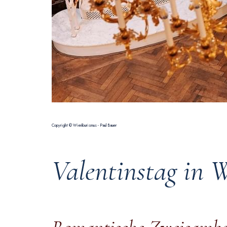
Copyright © WienTourismus - Paul Bauer
Valentinstag in 