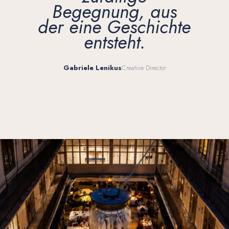
Begegnung, aus
der eine Geschichte
entsteht.
Gabriele Lenikus
Creative Director