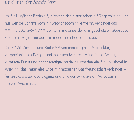
und mit der Stadt lebt.
Im **1. Wiener Bezirk**, direkt an der historischen **Ringstraße** und
nur wenige Schritte vom **Stephansdom** entfernt, verbindet das
**THE LEO GRAND** den Charme eines denkmalgeschützten Gebäudes
aus dem 19. Jahrhundert mit modernem Boutique-Luxus.
Die **76 Zimmer und Suiten** vereinen originale Architektur,
zeitgenössisches Design und höchsten Komfort. Historische Details,
kuratierte Kunst und handgefertigte Interieurs schaffen ein **Luxushotel in
Wien**, das imperiales Erbe mit moderner Gastfreundschaft verbindet –
für Gäste, die zeitlose Eleganz und eine der exklusivsten Adressen im
Herzen Wiens suchen.