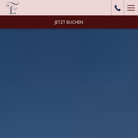
Ha
Me
JETZT BUCHEN