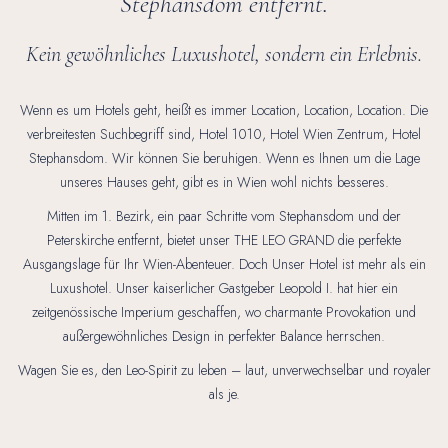
Stephansdom entfernt.
Kein gewöhnliches Luxushotel, sondern ein Erlebnis.
Wenn es um Hotels geht, heißt es immer Location, Location, Location. Die
verbreitesten Suchbegriff sind, Hotel 1010, Hotel Wien Zentrum, Hotel
Stephansdom. Wir können Sie beruhigen. Wenn es Ihnen um die Lage
unseres Hauses geht, gibt es in Wien wohl nichts besseres.
Mitten im 1. Bezirk, ein paar Schritte vom Stephansdom und der
Peterskirche entfernt, bietet unser THE LEO GRAND die perfekte
Ausgangslage für Ihr Wien-Abenteuer. Doch Unser Hotel ist mehr als ein
Luxushotel. Unser kaiserlicher Gastgeber Leopold I. hat hier ein
zeitgenössische Imperium geschaffen, wo charmante Provokation und
außergewöhnliches Design in perfekter Balance herrschen.
Wagen Sie es, den Leo-Spirit zu leben – laut, unverwechselbar und royaler
als je.