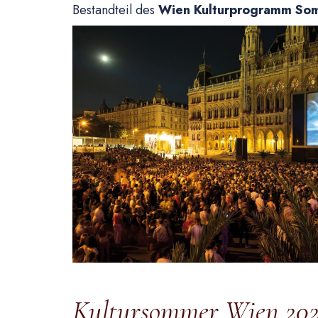
Bestandteil des
Wien Kulturprogramm So
Kultursommer Wien 20