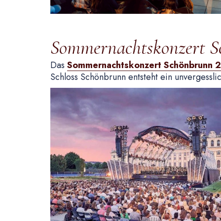
Sommernachtskonzert S
Das
Sommernachtskonzert Schönbrunn 
Schloss Schönbrunn entsteht ein unvergessli