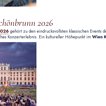
chönbrunn 2026
2026
gehört zu den eindrucksvollsten klassischen Events de
ches Konzerterlebnis. Ein kultureller Höhepunkt im
Wien 