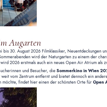
 im Augarten
ni bis 30. August 2026 Filmklassiker, Neuentdeckungen u
7 Sommerabenden wird der Naturgarten zu einem der char
 wird 2026 erstmals auch ein neues Open Air Atrium als z
sucherinnen und Besucher, die
Sommerkino in Wien 20
 weit vom Zentrum entfernt und bietet dennoch ein ander
möchte, findet hier einen der schönsten Orte für
Open A