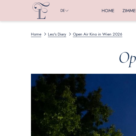
HOME
ZIMME
DE
Home
Leo's Diary
Open Air Kino in Wien 2026
Op