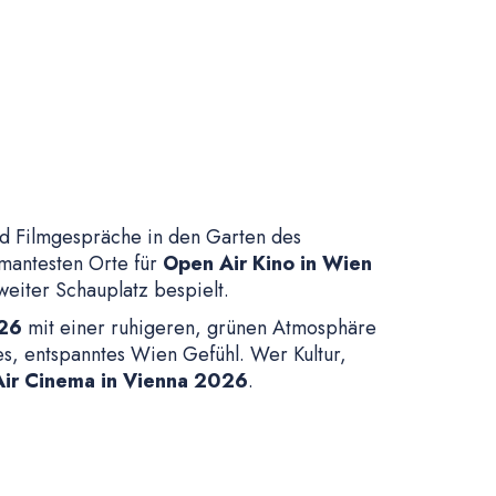
nd Filmgespräche in den Garten des
mantesten Orte für
Open Air Kino in Wien
weiter Schauplatz bespielt.
26
mit einer ruhigeren, grünen Atmosphäre
es, entspanntes Wien Gefühl. Wer Kultur,
ir Cinema in Vienna 2026
.