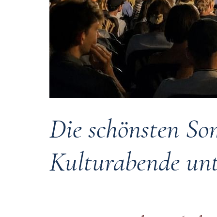
Die schönsten So
Kulturabende unt