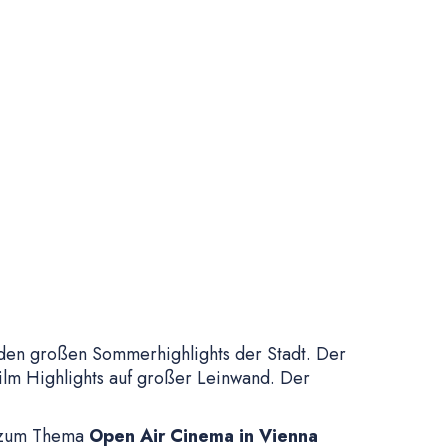
u den großen Sommerhighlights der Stadt. Der
kfilm Highlights auf großer Leinwand. Der
ix zum Thema
Open Air Cinema in Vienna