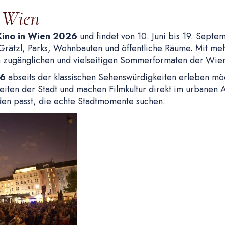
 Wien
Kino in Wien 2026
und findet von 10. Juni bis 19. Septe
 Grätzl, Parks, Wohnbauten und öffentliche Räume. Mit me
 zugänglichen und vielseitigen Sommerformaten der Wiene
26
abseits der klassischen Sehenswürdigkeiten erleben mö
iten der Stadt und machen Filmkultur direkt im urbanen Al
den passt, die echte Stadtmomente suchen.