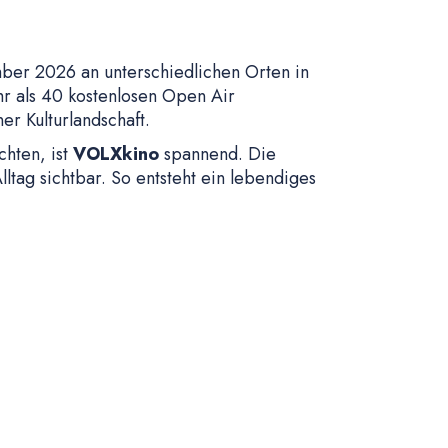
mber 2026 an unterschiedlichen Orten in
hr als 40 kostenlosen Open Air
r Kulturlandschaft.
chten, ist
VOLXkino
spannend. Die
ltag sichtbar. So entsteht ein lebendiges