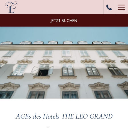
Ha
Me
JETZT BUCHEN
AGBs des Hotels THE LEO GRAND